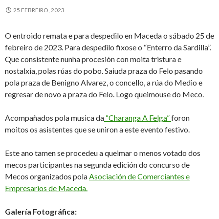
25 FEBREIRO, 2023
O entroido remata e para despedilo en Maceda o sábado 25 de
febreiro de 2023. Para despedilo fixose o “Enterro da Sardilla”.
Que consistente nunha procesión con moita tristura e
nostalxia, polas rúas do pobo. Saiuda praza do Felo pasando
pola praza de Benigno Alvarez, o concello, a rúa do Medio e
regresar de novo a praza do Felo. Logo queimouse do Meco.
Acompañados pola musica da
“Charanga A Felga”
foron
moitos os asistentes que se uniron a este evento festivo.
Este ano tamen se procedeu a queimar o menos votado dos
mecos participantes na segunda edición do concurso de
Mecos organizados pola
Asociación de Comerciantes e
Empresarios de Maceda.
Galería Fotográfica: