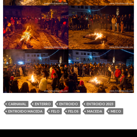
CARNAVAL
ENTERRO
ENTROIDO
ENTROIDO 2023
ENTROIDO MACEDA
FELO
FELOS
MACEDA
MECO