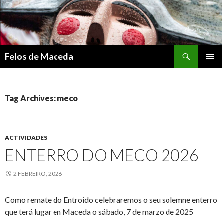
Search
Felos de Maceda
SKIP
PRIMAR
TO
MENU
CONTENT
Tag Archives: meco
ACTIVIDADES
ENTERRO DO MECO 2026
2 FEBREIRO, 2026
Como remate do Entroido celebraremos o seu solemne enterro
que terá lugar en Maceda o sábado, 7 de marzo de 2025