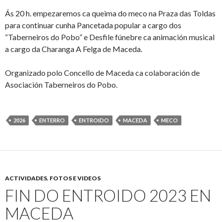
Ás 20 h. empezaremos ca queima do meco na Praza das Toldas
para continuar cunha Pancetada popular a cargo dos
“Taberneiros do Pobo” e Desfile fúnebre ca animación musical
a cargo da Charanga A Felga de Maceda.
Organizado polo Concello de Maceda ca colaboración de
Asociación Taberneiros do Pobo.
2026
ENTERRO
ENTROIDO
MACEDA
MECO
ACTIVIDADES
,
FOTOS E VIDEOS
FIN DO ENTROIDO 2023 EN
MACEDA