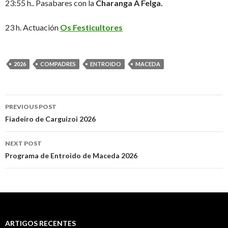
23:55 h.. Pasabares con la
Charanga A Felga.
23 h. Actuación
Os Festicultores
2026
COMPADRES
ENTROIDO
MACEDA
Post
PREVIOUS POST
navigation
Fiadeiro de Carguizoi 2026
NEXT POST
Programa de Entroido de Maceda 2026
ARTIGOS RECENTES