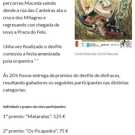
percorreu Maceda saíndo
dende a rúa das Canteiras ata o
cruce dos Milagres e
regresando con chegada de
novo a Praza do Felo.
Unha vez finalizado o desfile
comezou a festa amenizada
Cartel Entroido 2020 Maceda
pola orquestra ” ”
Ás 20 h fixose entrega de premios do desfile de disfraces,
resultando gañadores os seguintes participantes nas distintas
categorias:
Individuais e grupos ata cinco participantes:
1º premio: “Mataratas”: 125 €
2º premio: “Os Picapedra”: 75 €