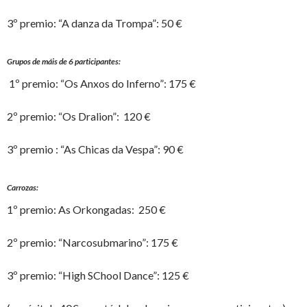
3º premio: “A danza da Trompa”: 50 €
Grupos de máis de 6 participantes:
1º premio: “Os Anxos do Inferno”: 175 €
2º premio: “Os Dralion”: 120 €
3º premio : “As Chicas da Vespa”: 90 €
Carrozas:
1º premio: As Orkongadas: 250 €
2º premio: “Narcosubmarino”: 175 €
3º premio: “High SChool Dance”: 125 €