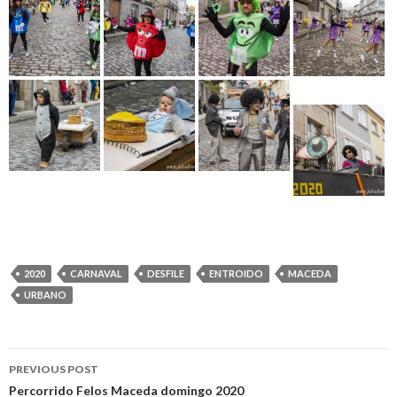
2020
CARNAVAL
DESFILE
ENTROIDO
MACEDA
URBANO
Post
PREVIOUS POST
navigation
Percorrido Felos Maceda domingo 2020