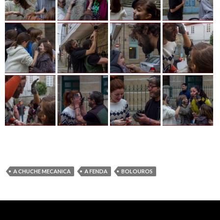
A CHUCHE MECANICA
A FENDA
BOLOUROS