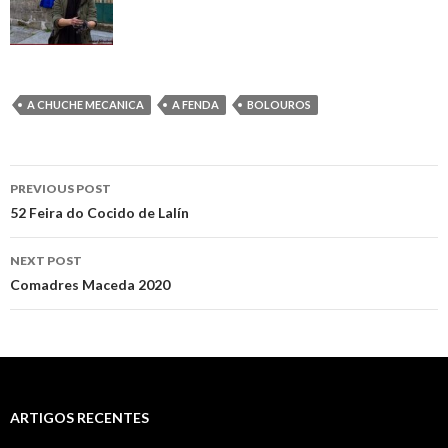
A CHUCHE MECANICA
A FENDA
BOLOUROS
Post
PREVIOUS POST
navigation
52 Feira do Cocido de Lalín
NEXT POST
Comadres Maceda 2020
ARTIGOS RECENTES