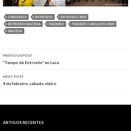
CARGUIZOI
ENTROIDO
ENTROIDO 2023
ENTROIDO MACEDA
FIADEIRO
FIADEIRO CARGUIZOI 2023
MACEDA
Post
PREVIOUS POST
navigation
“Tempo de Entroido” en Laza
NEXT POST
4 de febreiro, sábado oleiro
ARTIGOS RECENTES