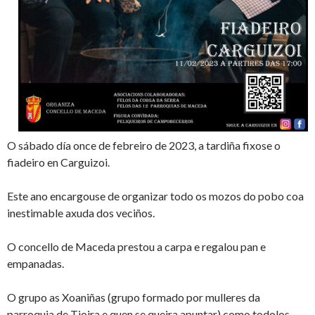
O sábado día once de febreiro de 2023, a tardiña fixose o
fiadeiro en Carguizoi.
Este ano encargouse de organizar todo os mozos do pobo coa
inestimable axuda dos veciños.
O concello de Maceda prestou a carpa e regalou pan e
empanadas.
O grupo as Xoaniñas (grupo formado por mulleres da
parroquia de Tioira e quen se queira apuntar) como todolos