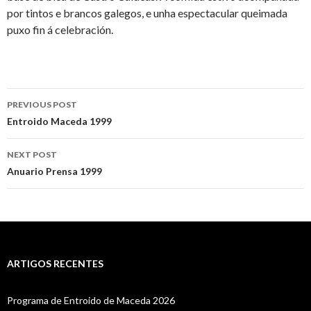
por tintos e brancos galegos, e unha espectacular queimada
puxo fin á celebración.
Post
PREVIOUS POST
navigation
Entroido Maceda 1999
NEXT POST
Anuario Prensa 1999
ARTIGOS RECENTES
Programa de Entroido de Maceda 2026