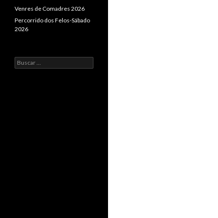
Venres de Comadres 2026
Percorrido dos Felos-Sábado
2026
Buscar: