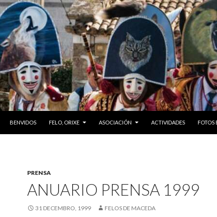
SKIP TO CONTENT
BENVIDOS
FELO, ORIXE
ASOCIACIÓN
ACTIVIDADES
FOTOS 
PRENSA
ANUARIO PRENSA 1999
31 DECEMBRO, 1999
FELOS DE MACEDA