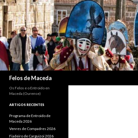
Search
Felos de Maceda
Os Felos e o Entroido en
Maceda (Ourense)
ARTIGOS RECENTES
Programa de Entroido de
Maceda 2026
Venres de Compadres 2026
Fiadeiro de Carguizoi 2026