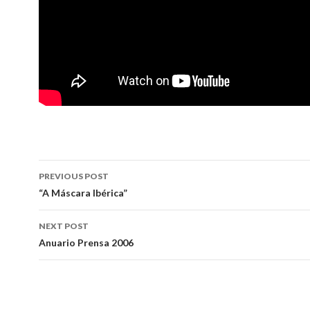
Post
PREVIOUS POST
navigation
“A Máscara Ibérica”
NEXT POST
Anuario Prensa 2006