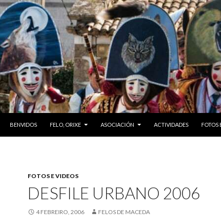
SKIP TO CONTENT
BENVIDOS
FELO, ORIXE
ASOCIACIÓN
ACTIVIDADES
FOTOS 
FOTOS E VIDEOS
DESFILE URBANO 2006
4 FEBREIRO, 2006
FELOS DE MACEDA