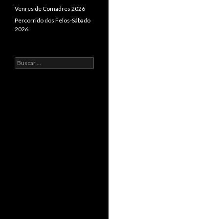
Venres de Comadres 2026
Percorrido dos Felos-Sábado
2026
Buscar: