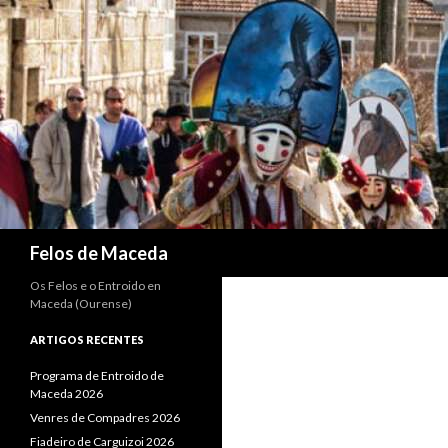
Search
Felos de Maceda
Os Felos e o Entroido en
Maceda (Ourense)
ARTIGOS RECENTES
Programa de Entroido de
Maceda 2026
Venres de Compadres 2026
Fiadeiro de Carguizoi 2026