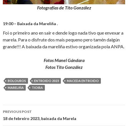
Fotografías de Tito González
19:00 – Baixada da Mareliña .
Foi o primeiro ano en sair e dende logo nada tivo que envexar a
marela. Para o disfrute dos mais pequeno pero tamén dalgún
grande!!! A baixada da mareliña estivo organizada pola ANPA.
Fotos Manel Gándara
Fotos Tito González
BOLOUROS
ENTROIDO 2023
MACEDA ENTROIDO
MARELIÑA
TIOIRA
Post
PREVIOUS POST
navigation
18 de febreiro 2023, baixada da Marela