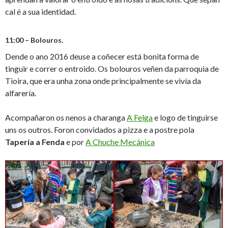
cal é a sua identidad.
11:00 – Bolouros.
Dende o ano 2016 deuse a coñecer está bonita forma de
tinguir e correr o entroido. Os bolouros veñen da parroquia de
Tioira, que era unha zona onde principalmente se vivía da
alfarería.
Acompañaron os nenos a charanga
A Felga
e logo de tinguirse
uns os outros. Foron convidados a pizza e a postre pola
Tapería a Fenda
e por
A Chuche Mecánica