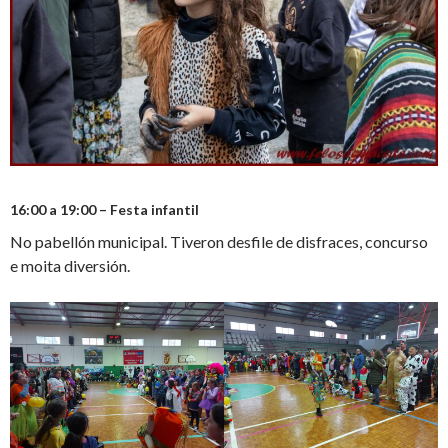
16:00 a 19:00 – Festa infantil
No pabellón municipal. Tiveron desfile de disfraces, concurso
e moita diversión.