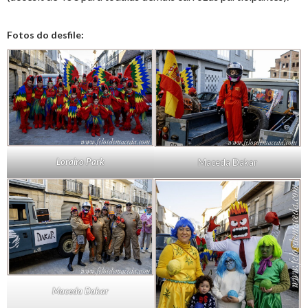
Fotos do desfile:
Lorairo Park
Maceda Dakar
Maceda Dakar