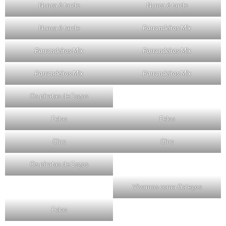
Nunca é tarde
Nunca é tarde
Nunca é tarde
Parrandeiros Mix
Parrandeiros Mix
Parrandeiros Mix
Parrandeiros Mix
Parrandeiros Mix
Os piratas de Esgos
Felos
Felos
Cine
Cine
Os piratas de Esgos
Vivamos coma Galegos
Felos