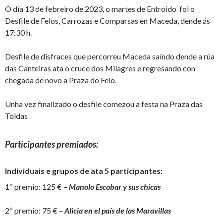
O día 13 de febreiro de 2023, o martes de Entroido foi o
Desfile de Felos, Carrozas e Comparsas en Maceda, dende ás
17:30 h.
Desfile de disfraces que percorreu Maceda saíndo dende a rúa
das Canteiras ata o cruce dos Milagres e regresando con
chegada de novo a Praza do Felo.
Unha vez finalizado o desfile comezou a festa na Praza das
Toldas
Participantes premiados:
Individuais e grupos de ata 5 participantes:
1º premio: 125 € –
Manolo Escobar y sus chicas
2º premio: 75 € –
Alicia en el país de las Maravillas