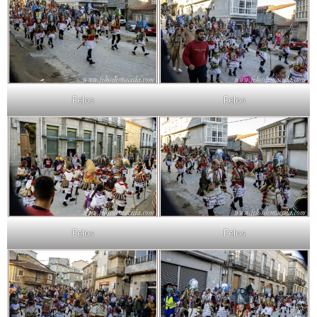
Felos
Felos
Felos
Felos