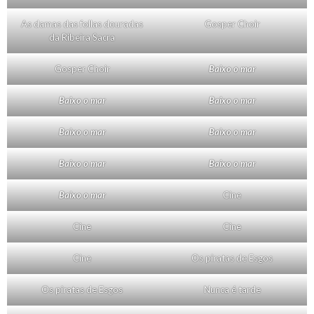
As damas das follas douradas
Gosper Choir
da Ribeira Sacra
Gosper Choir
Baixo o mar
Baixo o mar
Baixo o mar
Baixo o mar
Baixo o mar
Baixo o mar
Baixo o mar
Baixo o mar
Cine
Cine
Cine
Cine
Os piratas de Esgos
Os piratas de Esgos
Nunca é tarde