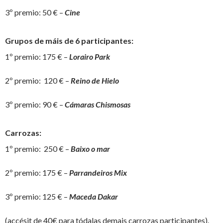
3º premio: 50 € –
Cine
Grupos de máis de 6 participantes:
1º premio: 175 € –
Lorairo Park
2º premio: 120 € –
Reino de Hielo
3º premio: 90 € –
Cámaras Chismosas
Carrozas:
1º premio: 250 € –
Baixo o mar
2º premio: 175 € –
Parrandeiros Mix
3º premio: 125 € –
Maceda Dakar
(accésit de 40€ para tódalas demais carrozas participantes).