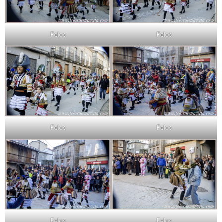
Felos
Felos
Felos
Felos
Felos
Felos