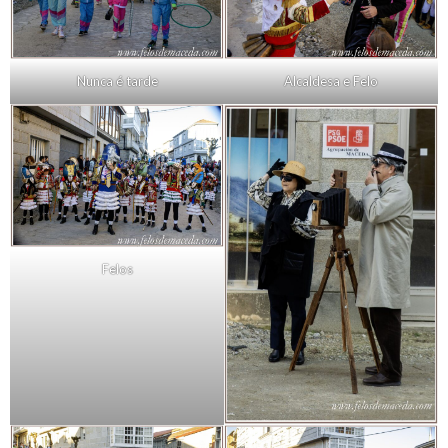
Nunca é tarde
Alcaldesa e Felo
Felos