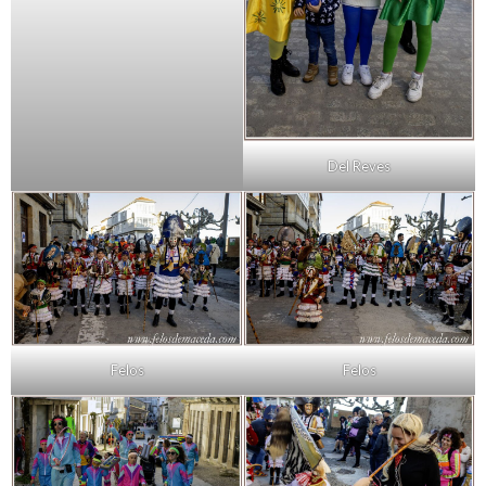
Del Reves
Felos
Felos