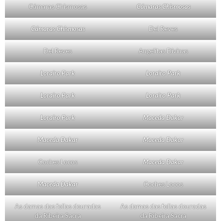
Cámaras Chismosas
Cámaras Chismosas
Cámaras Chismosas
Del Reves
Del Reves
Angelitas Divinas
Lorairo Park
Lorairo Park
Lorairo Park
Lorairo Park
Lorairo Park
Maceda Dakar
Maceda Dakar
Maceda Dakar
Coches Locos
Maceda Dakar
Maceda Dakar
Coches Locos
As damas das follas douradas
As damas das follas douradas
da Ribeira Sacra
da Ribeira Sacra