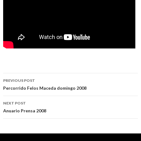
Post
PREVIOUS POST
navigation
Percorrido Felos Maceda domingo 2008
NEXT POST
Anuario Prensa 2008