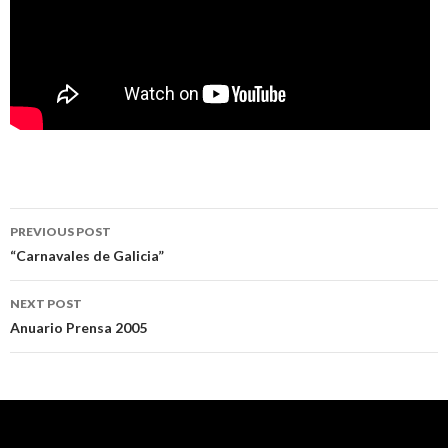
Post
PREVIOUS POST
navigation
“Carnavales de Galicia”
NEXT POST
Anuario Prensa 2005