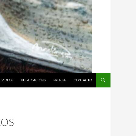
E VIDEOS
PUBLICACIÓNS
PRENSA
CONTACTO
LOS