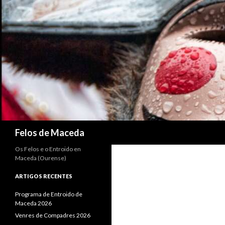
Search
Felos de Maceda
Os Felos e o Entroido en
Maceda (Ourense)
ARTIGOS RECENTES
Programa de Entroido de
Maceda 2026
Venres de Compadres 2026