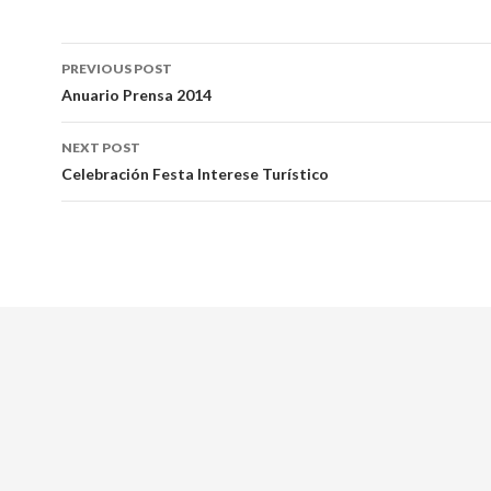
Post
PREVIOUS POST
navigation
Anuario Prensa 2014
NEXT POST
Celebración Festa Interese Turístico