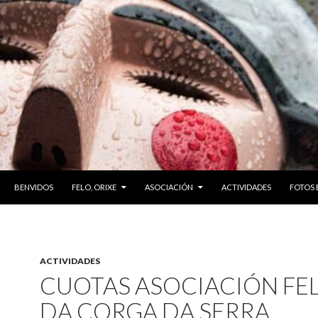
SKIP TO CONTENT
BENVIDOS
FELO, ORIXE
ASOCIACIÓN
ACTIVIDADES
FOTOS 
ACTIVIDADES
CUOTAS ASOCIACIÓN FE
DA CORGA DA SERRA