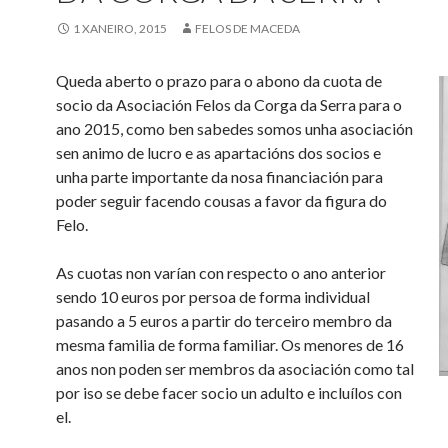
1 XANEIRO, 2015
FELOS DE MACEDA
Queda aberto o prazo para o abono da cuota de
socio da Asociación Felos da Corga da Serra para o
ano 2015, como ben sabedes somos unha asociación
sen animo de lucro e as apartacións dos socios e
unha parte importante da nosa financiación para
poder seguir facendo cousas a favor da figura do
Felo.
As cuotas non varían con respecto o ano anterior
sendo 10 euros por persoa de forma individual
pasando a 5 euros a partir do terceiro membro da
mesma familia de forma familiar. Os menores de 16
anos non poden ser membros da asociación como tal
por iso se debe facer socio un adulto e incluílos con
el.