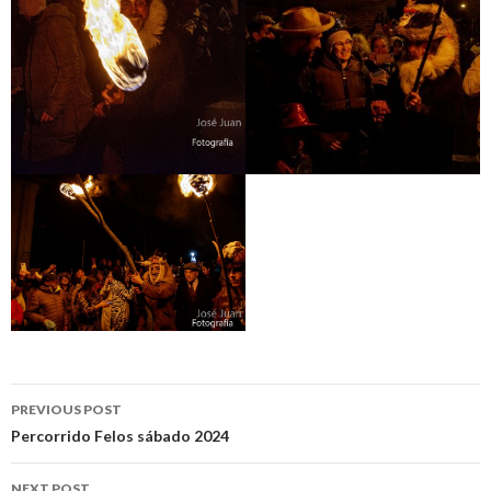
Post
PREVIOUS POST
navigation
Percorrido Felos sábado 2024
NEXT POST